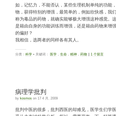
如，记忆力，不能否认，某些生理机制单纯的功能
物，获得特别的增强，最简单的，例如欣快感，我
称为毒品的药物，就确实能够极大增强这种感觉。
是籍由自身的功能训练而增强，还是籍由药物来增
的偏好？
我相信，选两者的同样各有其人。
分类：
科学
• 关键词：
医学
，
生命
，
精神
，
药物
||
1 个留言
病理学批判
by
kosmos
on 17 4 月, 2009
批判中医的很多，批判西医的却难见，医学生们学