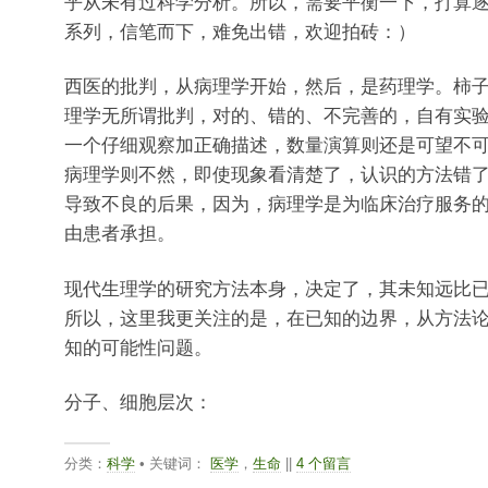
乎从未有过科学分析。所以，需要平衡一下，打算
系列，信笔而下，难免出错，欢迎拍砖：）
西医的批判，从病理学开始，然后，是药理学。柿
理学无所谓批判，对的、错的、不完善的，自有实
一个仔细观察加正确描述，数量演算则还是可望不
病理学则不然，即使现象看清楚了，认识的方法错
导致不良的后果，因为，病理学是为临床治疗服务
由患者承担。
现代生理学的研究方法本身，决定了，其未知远比
所以，这里我更关注的是，在已知的边界，从方法
知的可能性问题。
分子、细胞层次：
分类：
科学
• 关键词：
医学
，
生命
||
4 个留言