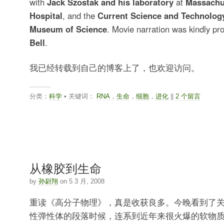
with
Jack Szostak and his laboratory
at
Massachu
Hospital
, and the
Current Science and Technolog
Museum of Science
. Movie narration was kindly pr
Bell
.
我已经转载到自己的博客上了，也欢迎访问。
分类：
科学
• 关键词：
RNA
，
生命
，
细胞
，
进化
||
2 个留言
从橡胶到生命
by
孙尉翔
on 5 3 月, 2008
重读《高分子物理》，真是收获良多。今晚看到了关
性弹性体的段落时候，连系到近年来很火爆的软物