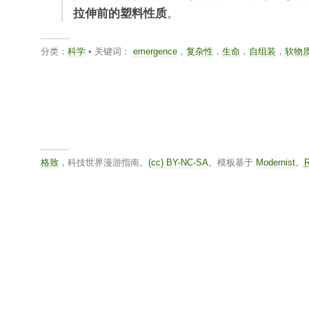
拉伸前的塑料性质
。
分类：
科学
• 关键词：
emergence
，
复杂性
，
生命
，
自组装
，
软物
格致
，科技世界漫游指南。
(cc) BY-NC-SA
。模板基于
Modernist
。