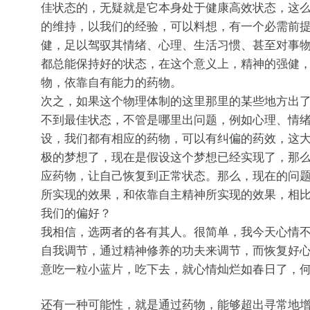
佳状态的，无疑就是它本身处于健康高效状态，这
的维持，以我们的经验，可以料想，有一个必需前
健，足以驾驭其情绪、心理、生活习惯、甚至对事
都总能保持好的状态，在这个意义上，精神的强健
物，依靠自有能力的药物。
次之，如果这个物理体制的这里那里的某些地方出
不到最佳状态，不管是哪里出问题，例如心理、情
设，我们都有相应的药物，可以有纠偏的药效，这
极的梦想了，现在是假设这个梦想已经实现了，那
应药物，让自己恢复到正常状态。那么，现在的问
所实现的效果，和依靠自主精神所实现的效果，相
我们的偏好？
我相信，选两者的各有其人。很简单，我今天心情
自我调节，通过精神修养的功夫来调节，而恢复好
意吃一粒小蓝片，吃下去，就心情灿烂如春日了，
还有一种可能性，就是通过药物，能够超出寻常地