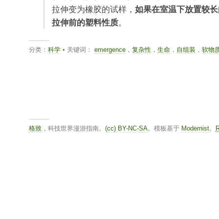
拉伸变为橡胶的试样，
如果在室温下放置较长
拉伸前的塑料性质
。
分类：
科学
• 关键词：
emergence
，
复杂性
，
生命
，
自组装
，
软物
格致
，科技世界漫游指南。
(cc) BY-NC-SA
。模板基于
Modernist
。