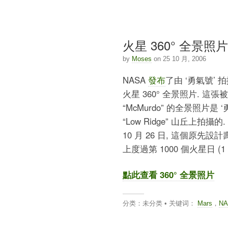
火星 360° 全景照
by
Moses
on 25 10 月, 2006
NASA
發布
了由 ‘勇氣號’
火星 360° 全景照片. 這張
“McMurdo” 的全景照片是 
“Low Ridge” 山丘上拍攝的.
10 月 26 日, 這個原先
上度過第 1000 個火星日 (1 火
點此查看 360° 全景照片
分类：未分类 • 关键词：
Mars
，
NA