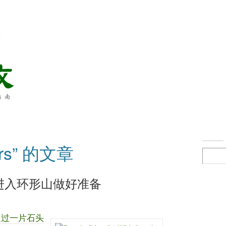
络
rs” 的文章
进入环形山做好准备
通过一片石头