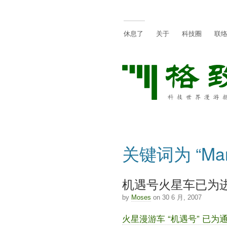
休息了
关于
科技圈
联
关键词为 “Ma
机遇号火星车已为
by
Moses
on 30 6 月, 2007
火星漫游车 “机遇号” 已为