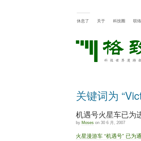
休息了
关于
科技圈
联
关键词为 “Vict
机遇号火星车已为
by
Moses
on 30 6 月, 2007
火星漫游车 “机遇号” 已为