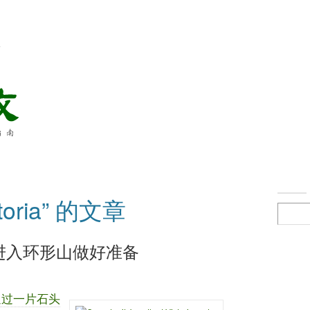
络
oria” 的文章
进入环形山做好准备
通过一片石头