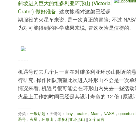
斜坡进入巨大的维多利亚环形山 (Victoria
Crater) 做好准备
, 这次旅程对这架已经超
期服役的火星车来说, 是一次真正的冒险; 不过 NAS
为对可能得到的科学成果来说, 冒这次险是值得的.
机遇号过去几个月一直在对维多利亚环形山附近的
行研究. 操作团队期望此次进入环形山不会是一次单
情况来看, 机遇号很可能会在环形山内失去一些活动
火星上工作的时间已经是其设计寿命的 12 倍 (原设计寿
分类：
一般话题
• 关键词：
bay
，
crater
，
Mars
，
NASA
，
opportunit
遇号
，
火星
，
环形山
，
维多利亚环形山
||
2 个留言