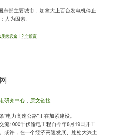
0，美国东部主要城市，加拿大上百台发电机停止
因：人为因素。
力系统安全
||
2 个留言
电网
电研究中心
，
原文链接
条“电力高速公路”正在加紧建设。
1000千伏输电工程自今年8月19日开工
。或许，在一个经济高速发展、处处大兴土