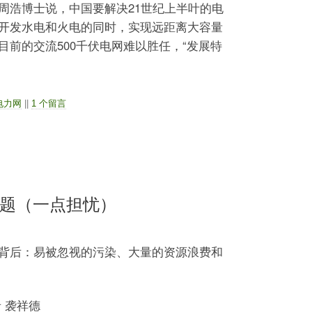
浩博士说，中国要解决21世纪上半叶的电
开发水电和火电的同时，实现远距离大容量
前的交流500千伏电网难以胜任，“发展特
电力网
||
1 个留言
问题（一点担忧）
背后：易被忽视的污染、大量的资源浪费和
 袭祥德