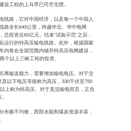
建设工程的上马早已司空见惯。
线路，它对中国经济，以及每一个中国人
线路全长645公里，跨越华北、华中电网
总投资近60亿元。结束“试验示范”之后，
化运行的特高压输电线路。此外，根据国家
年内将在全国范围内铺开特高压电网建设，
于两个以上三峡工程的投资。
离输送能力，需要增加输电电压。对于交
伏及以下电压等级称为高压，330千伏至750
伏及以上称为特高压。对于直流输电而言，正负
压。
布极不均衡，西部水能和煤炭资源丰富，
。