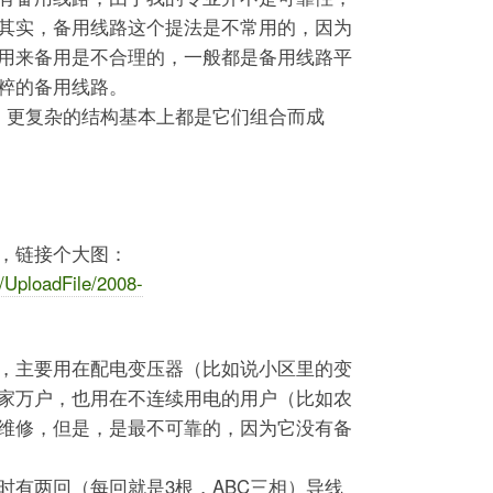
其实，备用线路这个提法是不常用的，因为
用来备用是不合理的，一般都是备用线路平
粹的备用线路。
，更复杂的结构基本上都是它们组合而成
，链接个大图：
/UploadFile/2008-
，主要用在配电变压器（比如说小区里的变
家万户，也用在不连续用电的用户（比如农
维修，但是，是最不可靠的，因为它没有备
时有两回（每回就是3根，ABC三相）导线