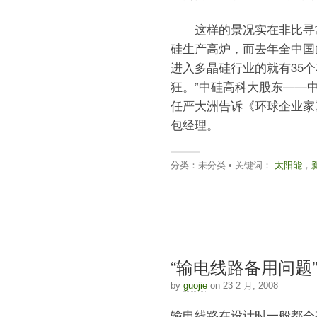
这样的景况实在非比寻常，
硅生产高炉，而去年全中国的
进入多晶硅行业的就有35
狂。”中硅高科大股东——
任严大洲告诉《环球企业家
包经理。
分类：未分类 • 关键词：
太阳能
，
“输电线路备用问题
by
guojie
on 23 2 月, 2008
输电线路在设计时一般都会