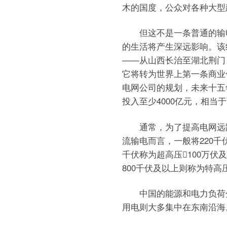
木的国度，公众对各种大型
但这不是一条普通的输电
的生活将产生深远影响。该
——从山西长治至湖北荆门，
它将转为世界上第一条商业
电网公司的规划，未来十五
投入至少4000亿元，相当
通常，为了提高电网远距
流输电而言，一般将220千
千伏称为超高压100万
800千伏及以上则称为特高
中国的能源和电力负荷分
用电则大多集中在东南沿海