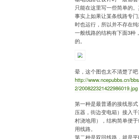
只能在这里写一些简单的。
事实上如果让某条线路专门
时也运行，所以并不存在纯
一般线路的结构有下面3种
的。
晕，这个图也太不清楚了吧
http://www.ncepubbs.cn/bbs
2/200822321422986019.jpg
第一种是最普通的接线形式
压器，街边变电箱）接入千
村浇地用），结构简单便于
用线路。
第二种是双回线路，就是平