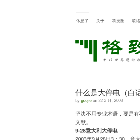
休息了
关于
科技圈
联
什么是大停电（白
by
guojie
on 22 3 月, 2008
坚决不用专业术语，要是有
文献。
9-28意大利大停电
2003年9月28日3：30