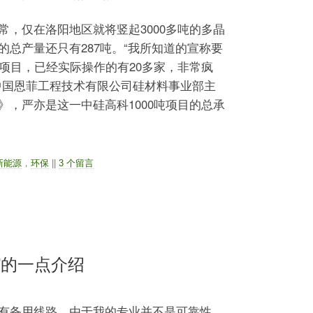
仅在洛阳地区就将竖起3000多吨的多晶
总产量还只有287吨。“我所知道的宣称要
个项目，已经实际操作的有20多家，非常疯
中国恩菲工程技术有限公司硅材料事业部主
》，严亦是这一中硅高科1000吨项目的总承
新能源
，
环保
||
3 个留言
”的一点介绍
有备用线路，由于我的专业并不是可靠性，