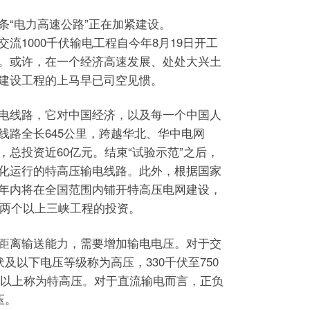
条“电力高速公路”正在加紧建设。
1000千伏输电工程自今年8月19日开工
。或许，在一个经济高速发展、处处大兴土
建设工程的上马早已司空见惯。
线路，它对中国经济，以及每一个中国人
线路全长645公里，跨越华北、华中电网
总投资近60亿元。结束“试验示范”之后，
化运行的特高压输电线路。此外，根据国家
年内将在全国范围内铺开特高压电网建设，
于两个以上三峡工程的投资。
离输送能力，需要增加输电电压。对于交
伏及以下电压等级称为高压，330千伏至750
伏及以上称为特高压。对于直流输电而言，正负
压。