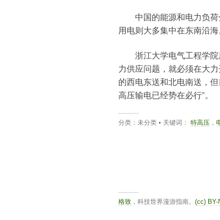
中国的能源和电力负荷分
用电则大多集中在东南沿海
浙江大学电气工程学院周
力供应问题，就必须在大力
的西电东送和北电南送，但目
高压输电已经势在必行”。
分类：未分类 • 关键词：
特高压
，
格致
，科技世界漫游指南。
(cc) BY