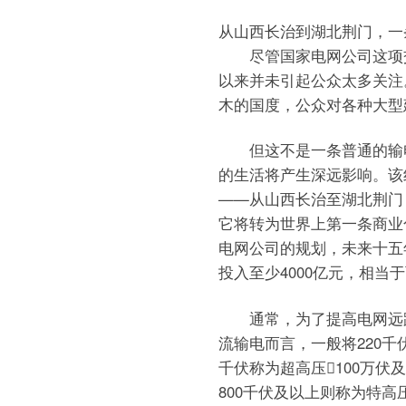
从山西长治到湖北荆门，一
尽管国家电网公司这项交流
以来并未引起公众太多关注
木的国度，公众对各种大型
但这不是一条普通的输电
的生活将产生深远影响。该
——从山西长治至湖北荆门，
它将转为世界上第一条商业
电网公司的规划，未来十五
投入至少4000亿元，相当
通常，为了提高电网远距
流输电而言，一般将220千
千伏称为超高压100万
800千伏及以上则称为特高