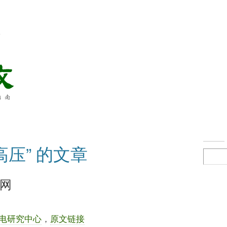
络
高压” 的文章
电网
电研究中心
，
原文链接