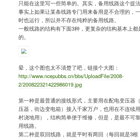
只能在这里写一些简单的。其实，备用线路这个提
事实上如果让某条线路专门用来备用是不合理的，
时也运行，所以并不存在纯粹的备用线路。
一般线路的结构有下面3种，更复杂的结构基本上都
的。
晕，这个图也太不清楚了吧，链接个大图：
http://www.ncepubbs.cn/bbs/UploadFile/2008-
2/200822321422986019.jpg
第一种是最普通的接线形式，主要用在配电变压器
压器，街边变电箱）接入千家万户，也用在不连续
村浇地用），结构简单便于维修，但是，是最不可
用线路。
第二种是双回线路，就是平时有两回（每回就是3根，