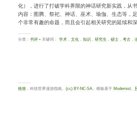
化），进行了打破学科界限的神话研究新实践，从
内容：图腾、祭祀、神话、巫术、瑜伽、生态等，
个非常有趣的命题，而且会引起相关研究的延续和
分类：
书评
• 关键词：
学术
，
文化
，
知识
，
研究生
，
硕士
，
考古
，
格致
，科技世界漫游指南。
(cc) BY-NC-SA
。模板基于
Modernist
。