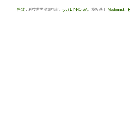
格致
，科技世界漫游指南。
(cc) BY-NC-SA
。模板基于
Modernist
。