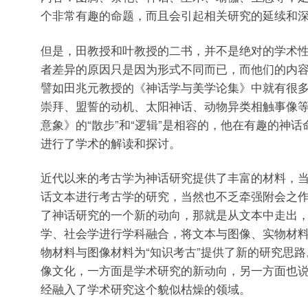
个非常有趣的命题，而且会引起相关研究的延续和
但是，田教授和叶教授的二书，并不是绝对的学术
者差异的原因只是因为形式不同而已，而他们的内
譬如田兆元教授的《神话学与美学论集》中就有很
崇拜、盟誓的动机、太阳神话、动物异类相触事像
意象》的“散步”和“逻辑”是相容的，他在有趣的神
进行了学术的解读和探讨。
近代以来的考古学为神话研究提供了丰富的材料，
话文本进行考古学的研究，当然也不乏牵强附会之
了神话研究的一个新的动向，那就是从文本中走出
学、社会学进行学科融合，将文本与图像、实物材
物材料与图像材料为“知识考古”提供了新的研究思
像文化，一方面是学术研究的新动向，另一方面也说
经融入了学术研究这个貌似枯燥的领域。