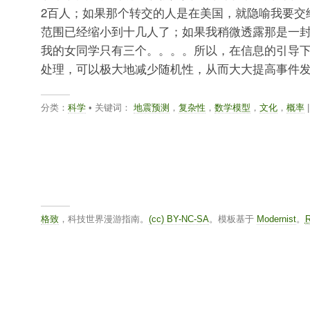
2百人；如果那个转交的人是在美国，就隐喻我要交
范围已经缩小到十几人了；如果我稍微透露那是一
我的女同学只有三个。。。。所以，在信息的引导
处理，可以极大地减少随机性，从而大大提高事件
分类：
科学
• 关键词：
地震预测
，
复杂性
，
数学模型
，
文化
，
概率
|
格致
，科技世界漫游指南。
(cc) BY-NC-SA
。模板基于
Modernist
。