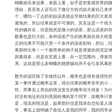
蝴蝶效应来说事，表面上看，似乎是把客观世界的
理由，甚至有人还写出了微分方程式由大家自己来
个，哪怕一丁点的初始误差就会导致结果的巨大差
避免的，所以结果就是不可测的。其实这是一个很
性的确存在，但是既然是微小的误差，那么误差的
数量也是巨大的，各种误差产生的效果就在很大程
正的结果不可能只受一个条件的误差影响，所以，
果那样出奇！一个最简单的例子就是弹簧的胡克定
因素很多，但是在宏观上看，在一定范围内，弹簧
系。这就是那么多蝴蝶的翅膀煽动并不会引发风暴
数学的误区除了非线性以外，概率也是很有迷惑性
某一事件通过概率运算，得出结果的概率非常的小
性。而事实上类似的情况发生的概率却大得多！为
封没有地址的信到美国哈佛的某个同学，按概率计
是，现实的情况是，如果那封信是我亲自交给某人
学，事实上就明确了收信人是我的同学，我的同学从