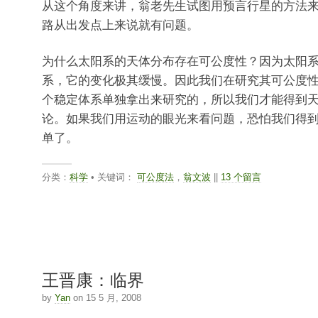
从这个角度来讲，翁老先生试图用预言行星的方法
路从出发点上来说就有问题。
为什么太阳系的天体分布存在可公度性？因为太阳
系，它的变化极其缓慢。因此我们在研究其可公度
个稳定体系单独拿出来研究的，所以我们才能得到
论。如果我们用运动的眼光来看问题，恐怕我们得
单了。
分类：
科学
• 关键词：
可公度法
，
翁文波
||
13 个留言
王晋康：临界
by
Yan
on 15 5 月, 2008