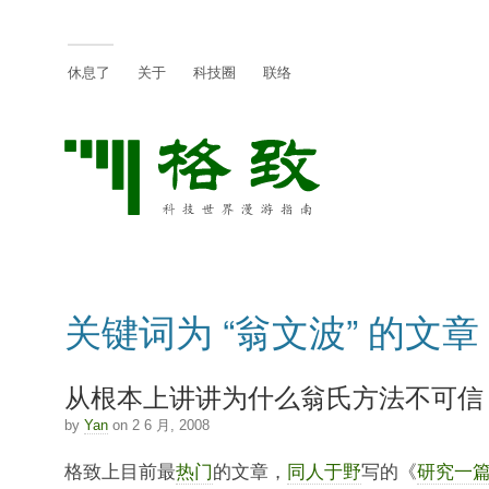
休息了
关于
科技圈
联络
关键词为 “翁文波” 的文章
从根本上讲讲为什么翁氏方法不可信
by
Yan
on 2 6 月, 2008
格致上目前最
热门
的文章，
同人于野
写的《
研究一