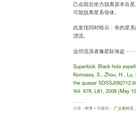
己会因后坐力脱离原本在星
可能脱离星系母体。
此发现同时暗示：有的星系
漂流。
这些流浪者像星际海盗⋯⋯
Superkick: Black hole expell
Komossa, S., Zhou, H., Lu, 
the quasar SDSSJ092712.65+
Vol. 678, L81, 2008 (May 1
分类：
科学
• 关键词：
广义相对论