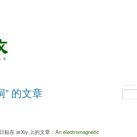
络
洞” 的文章
在 arXiv 上的文章：
An electromagnetic