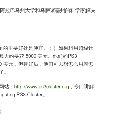
阿拉巴马州大学和
马萨诸塞州的科学家解决
ster 的主要好处是便宜。：）如果租用超级计
约要花 5000 美元。他们的PS3
6000 美元，但建好后，他们可以想怎么用就怎
了。
网站：
http://www.ps3cluster.org
，专门讲解
ing PS3 Cluster。
言