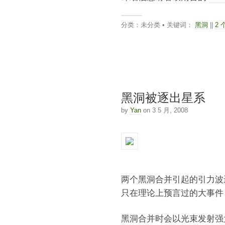
分类：未分类 • 关键词：
黑洞
||
2 
黑洞被逐出星系
by
Yan
on 3 5 月, 2008
两个黑洞合并引起的引力波
只在理论上预言过的大事件
黑洞合并时会以光束发射强