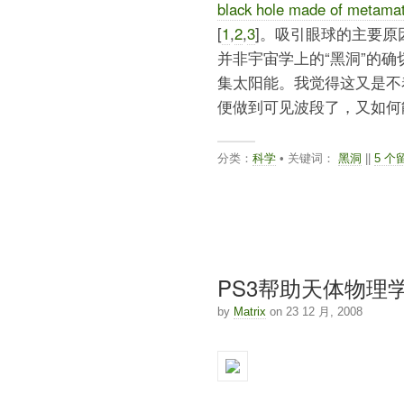
black hole made of metamat
[
1
,
2
,
3
]。吸引眼球的主要原
并非宇宙学上的“黑洞”的
集太阳能。我觉得这又是不
便做到可见波段了，又如何
分类：
科学
• 关键词：
黑洞
||
5 个
PS3帮助天体物理
by
Matrix
on 23 12 月, 2008