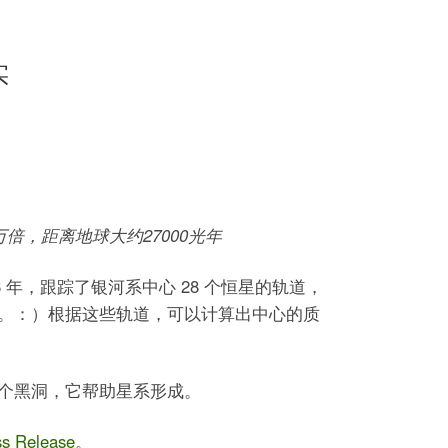
实
倍，距离地球大约27000光年
16 年，跟踪了银河系中心 28 个恒星的轨道，
。：）根据这些轨道，可以计算出中心的质
个黑洞，它帮助星系形成。
ss Release
。