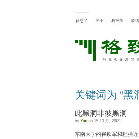
休息了
关于
科技圈
联
关键词为 “黑
此黑洞非彼黑洞
by
Yan
on 15 10 月, 2009
东南大学的崔铁军和程强近日贴