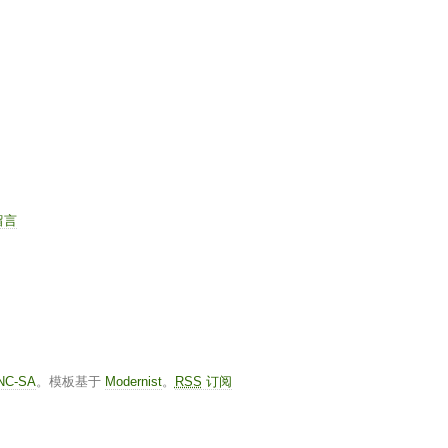
留言
-NC-SA
。模板基于
Modernist
。
RSS
订阅