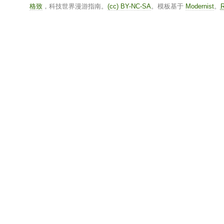
格致
，科技世界漫游指南。
(cc) BY-NC-SA
。模板基于
Modernist
。