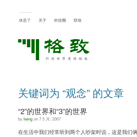
休息了
关于
科技圈
联络
关键词为 “观念” 的文章
“2”的世界和“3”的世界
by
lwing
on 7 5 月, 2007
在生活中我们经常听到两个人吵架时说，这是我们