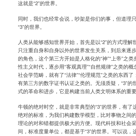
这就是“2”的世界。
同时，我们也经常会说，吵架是你们的事，但道理
“3”的世界。
人类从能够感知世界开始，首先是以“2”的方式理解
只注重自身和自身以外的世界发生关系，到后来逐
的角色，这个第三方开始是人格化的“神”“上帝”之
性主义时代，逐步用“客观真理”“自然规律”之类的
社会学范畴，就有了“法律”“伦理规范”之类的东西
有第三方的数字证书认证之类的。无须质疑，“3”的
式的革命和进步，它是构建当前人类文明体系的重
牛顿的绝对时空，就是非常典型的“3”的世界，有了
绝对的标准，为我们构建数学模型，比对事物之间
理论的对和错都提供极大的方便。现代科技和社会
间，标准度量单位，都是基于“3”的世界。可以说，