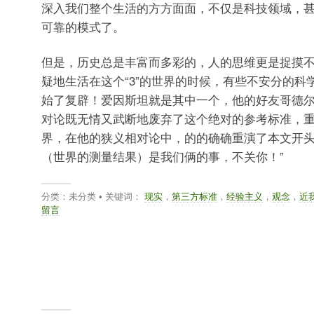
深入我们整个生活的方方面面，不仅是科技领域，
可靠的模式了。
但是，历史总是丰富而多彩的，人的思维更是捉摸
疑地生活在这个“3”的世界的时候，有些不安分的科
始了复辟！爱因斯坦就是其中一个，他的好友哥德
对论既无情又武断地废弃了这个绝对的参考标准，重新
界，在他的狭义相对论中，的的确确重演了本文开头
（世界的测量结果）是我们俩的事，不关你！”
分类：未分类 • 关键词：
现实
，
第三方标准
，
经验主义
，
观念
，
近
留言