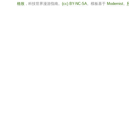
格致
，科技世界漫游指南。
(cc) BY-NC-SA
。模板基于
Modernist
。