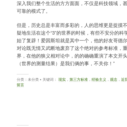
深入我们整个生活的方方面面，不仅是科技领域，
可靠的模式了。
但是，历史总是丰富而多彩的，人的思维更是捉摸
疑地生活在这个“3”的世界的时候，有些不安分的科
始了复辟！爱因斯坦就是其中一个，他的好友哥德
对论既无情又武断地废弃了这个绝对的参考标准，重新
界，在他的狭义相对论中，的的确确重演了本文开头
（世界的测量结果）是我们俩的事，不关你！”
分类：未分类 • 关键词：
现实
，
第三方标准
，
经验主义
，
观念
，
近
留言