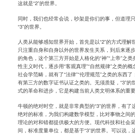
这就是“2”的世界。
同时，我们也经常会说，吵架是你们的事，但道理
“3”的世界。
人类从能够感知世界开始，首先是以“2”的方式理解
只注重自身和自身以外的世界发生关系，到后来逐
的角色，这个第三方开始是人格化的“神”“上帝”之
性主义时代，逐步用“客观真理”“自然规律”之类的
社会学范畴，就有了“法律”“伦理规范”之类的东西
有第三方的数字证书认证之类的。无须质疑，“3”的
式的革命和进步，它是构建当前人类文明体系的重
牛顿的绝对时空，就是非常典型的“3”的世界，有了
绝对的标准，为我们构建数学模型，比对事物之间
理论的对和错都提供极大的方便。现代科技和社会
间，标准度量单位，都是基于“3”的世界。可以说，