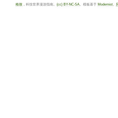
格致
，科技世界漫游指南。
(cc) BY-NC-SA
。模板基于
Modernist
。