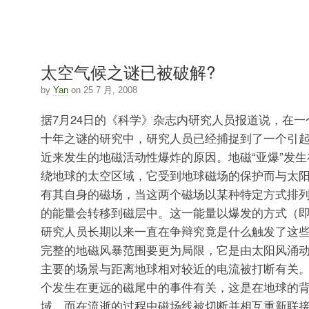
太空气候之谜已被破解?
by
Yan
on 25 7 月, 2008
据7月24日的《科学》杂志内研究人员报道说，在
十年之谜的研究中，研究人员已经捕捉到了一个引
近来发生的地磁活动性爆炸的原因。地磁“亚爆”发
绕地球的太空区域，它受到地球磁场的保护而与太
有其自身的磁场，当这两个磁场以某种特定方式排
的能量会转移到磁层中。这一能量以爆发的方式（
研究人员长期以来一直在争辩究竟是什么触发了这些
完整的地磁风暴范围要更为局限，它是由太阳风涌动
主要的场景与距离地球相对较近的电流被打断有关
个发生在更远的磁尾中的事件有关，这是在地球的
域，而在流逝的过程中磁场线被切断并相互重新联接在一起