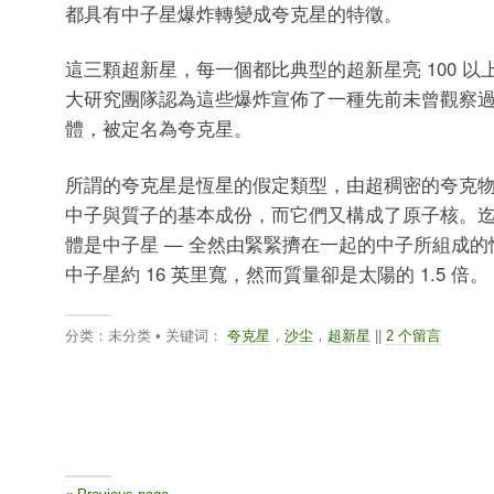
都具有中子星爆炸轉變成夸克星的特徵。
這三顆超新星，每一個都比典型的超新星亮 100 
大研究團隊認為這些爆炸宣佈了一種先前未曾觀察
體，被定名為夸克星。
所謂的夸克星是恆星的假定類型，由超稠密的夸克
中子與質子的基本成份，而它們又構成了原子核。
體是中子星 — 全然由緊緊擠在一起的中子所組成
中子星約 16 英里寬，然而質量卻是太陽的 1.5 倍。
分类：未分类 • 关键词：
夸克星
，
沙尘
，
超新星
||
2 个留言