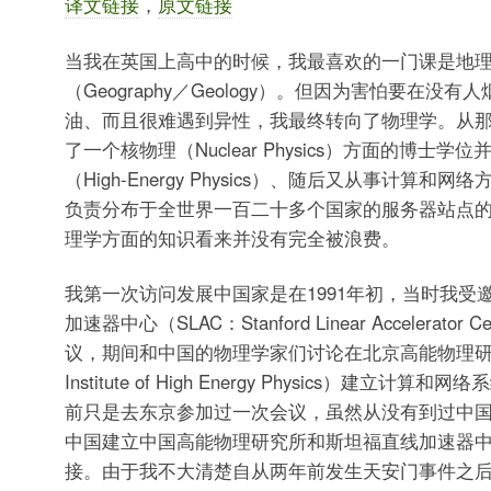
译文链接
，
原文链接
当我在英国上高中的时候，我最喜欢的一门课是地
（Geography／Geology）。但因为害怕要在没
油、而且很难遇到异性，我最终转向了物理学。从
了一个核物理（Nuclear Physics）方面的博士学
（High-Energy Physics）、随后又从事计算和
负责分布于全世界一百二十多个国家的服务器站点
理学方面的知识看来并没有完全被浪费。
我第一次访问发展中国家是在1991年初，当时我受
加速器中心（SLAC：Stanford Linear Accelerator
议，期间和中国的物理学家们讨论在北京高能物理研究
Institute of High Energy Physics）建立计
前只是去东京参加过一次会议，虽然从没有到过中
中国建立中国高能物理研究所和斯坦福直线加速器
接。由于我不大清楚自从两年前发生天安门事件之