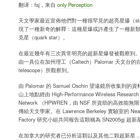
翻译：fsj，来自
only Perception
天文學家最近宣佈他們對一種很罕見的超亮星爆（stellar 
現了一種新奇的解釋：這種星爆或許產生了一種新
克星（quark star）。
在最近幾年有三次異常明亮的超新星爆發被觀察到
由一具位在加州理工（Caltech）Palomar 天文台的自
telescope）所觀察到。
由 Palomar 的 Samuel Oschin 望遠鏡所收集
山上地點經由 High-Performance Wireless Research a
Network （HPWREN，由 NSF 所資助的高效能
傳給天文學家。在 Lawrence Berkeley 實驗室的 Nearb
Factory 研究小組共同報告這顆稱為 SN2005gj 超
在加拿大的研究者已分析這顆以及其他二顆超新星