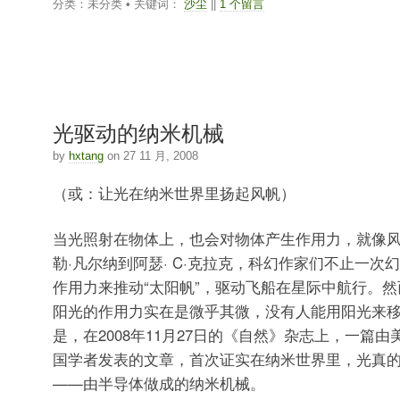
分类：未分类 • 关键词：
沙尘
||
1 个留言
光驱动的纳米机械
by
hxtang
on 27 11 月, 2008
（或：让光在纳米世界里扬起风帆）
当光照射在物体上，也会对物体产生作用力，就像
勒·凡尔纳到阿瑟· C·克拉克，科幻作家们不止一次
作用力来推动“太阳帆”，驱动飞船在星际中航行。
阳光的作用力实在是微乎其微，没有人能用阳光来
是，在2008年11月27日的《自然》杂志上，一篇
国学者发表的文章，首次证实在纳米世界里，光真的
——由半导体做成的纳米机械。