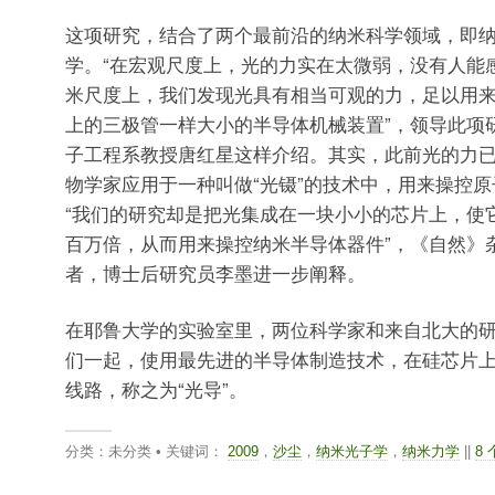
这项研究，结合了两个最前沿的纳米科学领域，即
学。“在宏观尺度上，光的力实在太微弱，没有人能
米尺度上，我们发现光具有相当可观的力，足以用
上的三极管一样大小的半导体机械装置”，领导此项
子工程系教授唐红星这样介绍。其实，此前光的力
物学家应用于一种叫做“光镊”的技术中，用来操控
“我们的研究却是把光集成在一块小小的芯片上，使
百万倍，从而用来操控纳米半导体器件”，《自然》
者，博士后研究员李墨进一步阐释。
在耶鲁大学的实验室里，两位科学家和来自北大的
们一起，使用最先进的半导体制造技术，在硅芯片
线路，称之为“光导”。
分类：未分类 • 关键词：
2009
，
沙尘
，
纳米光子学
，
纳米力学
||
8