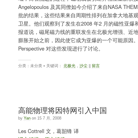
Angelopoulos 及其同僚如今介绍了来自NASA TH
批的结果，这些结果来自周期性排列在加拿大地基观
卫星。他们观察到了发生在2008 年2 月的磁性亚
报道说，磁尾磁力线的重联发生在北极光增强、近
膨胀开始之前，因此使它成为亚爆的一个可能原因
Perspective 对这些发现进行了讨论。
分类：未分类 • 关键词：
北极光
，
沙尘
||
留言
高能物理将因特网引入中国
by
Yan
on 15 7 月, 2008
Les Cottrell 文，葛韶锋 译