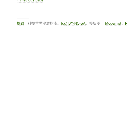
« Previous page
格致
，科技世界漫游指南。
(cc) BY-NC-SA
。模板基于
Modernist
。