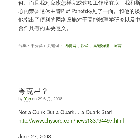
何、而且我对应该怎样完成这项工作没有底，我和
心的荣誉退休主管Pief Panofsky见了一面。和他
他指出了便利的网络设施对于高能物理学研究以及
合作具有的重要意义。
分类：未分类 • 关键词：
因特网
，
沙尘
，
高能物理
||
留言
夸克星？
by
Yan
on 29 6 月, 2008
Not a Quirk But a Quark… a Quark Star!
http://www.physorg.com/news133794497.html
June 27, 2008