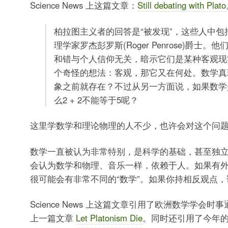
Science News 上这篇文章：
Still debating with Plato
柏拉图主义者的回答是“被发现”，这些人中包
理学家罗杰彭罗斯(Roger Penrose)爵士
和错与个人信仰无关，暗示它们是某种客观现
个奇怪的想法：客观，那它又在何处。数学真
象之前就存在？不过从另一方面说，如果数学
么2 + 2不能等于5呢？
这里学数学和理论物理的人不少，也许会对这个问
数学一直被认为非常特别，是科学的基础，甚至独
会认为数学和物理、音乐一样，依赖于人。如果有
很可能会有非常不同的“数学”。如果你持相反观点
Science News 上这篇文章引用了欧洲数学学会时事通
上一篇文章
Let Platonism Die
。同时还引用了今年