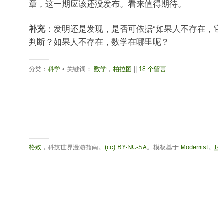
章，这一期应该还没发布。看来值得期待。
补充
：发明还是发现，是否可依据“如果人不存在，
判断？如果人不存在，数学在哪里呢？
分类：
科学
• 关键词：
数学
，
柏拉图
||
18 个留言
格致
，科技世界漫游指南。
(cc) BY-NC-SA
。模板基于
Modernist
。