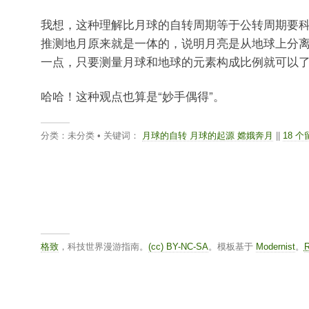
我想，这种理解比月球的自转周期等于公转周期要
推测地月原来就是一体的，说明月亮是从地球上分
一点，只要测量月球和地球的元素构成比例就可以
哈哈！这种观点也算是“妙手偶得”。
分类：未分类 • 关键词：
月球的自转 月球的起源 嫦娥奔月
||
18 个
格致
，科技世界漫游指南。
(cc) BY-NC-SA
。模板基于
Modernist
。