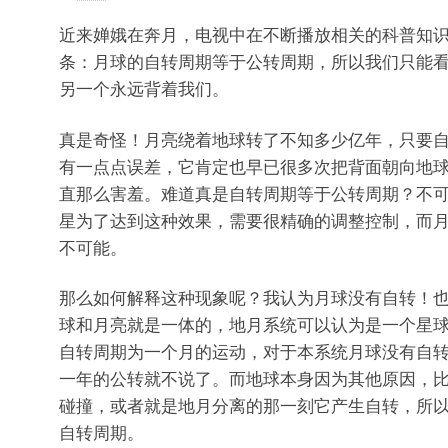
近来婵娥在奔月，电视中在不断播放相关的科普知
条：月球的自转周期等于公转周期，所以我们只能
另一个永远背着我们。
真是奇怪！月亮绕着地球转了不知多少亿年，只要
有一点点误差，它肯定也早已很多次把背面朝向地
直那么害羞。难道真是自转周期等于公转周期？不
星为了达到这种效果，需要很精确的调整控制，而
不可能。
那么如何解释这种现象呢？我认为月球没有自转！
球和月亮就是一体的，地月系统可以认为是一个星
自转周期为一个月的运动，对于本系统月球没有自
一年的公转就不说了。而地球本身因为其他原因，
碰撞，或者就是地月分离的那一刻它产生自转，所
自转周期。