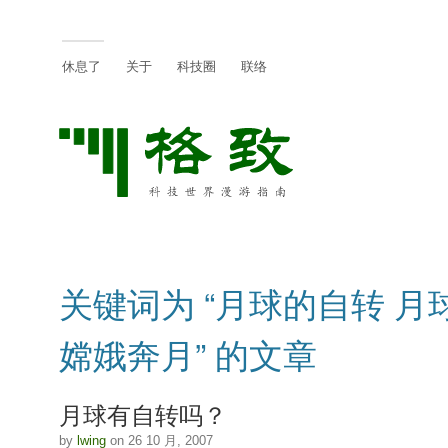
休息了
关于
科技圈
联络
关键词为 “月球的自转 月
嫦娥奔月” 的文章
月球有自转吗？
by
lwing
on 26 10 月, 2007