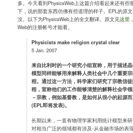
多。今天看到PhysicsWeb上这篇介绍看起来还有
下，说的那套东西仿佛有些道理的样子。EPL的原
没。以下为PhysicsWeb上的全文翻译。原文见
这里
Web的注册帐号才能看。
Physicists make religion crystal clear
5 Jan. 2007
来自比利时的一个研究小组宣称，用于描述晶
模型同样能够用来解释人类社会中几个重要宗
程。通过这一方法，科学家们研究了宗教信徒
程，宣称他们的工作能够清楚的解释社会学领
－宗教，例如基督教，是如何从很小的起源而
(EPL即将发表)。
长期以来，一直有物理学家利用统计模型来研
对相当广泛的领域都有涉及-从金融市场的表