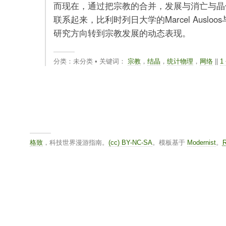
而现在，通过把宗教的合并，发展与消亡与晶
联系起来，比利时列日大学的Marcel Ausloos与 Fil
研究方向转到宗教发展的动态表现。
分类：未分类 • 关键词：
宗教
，
结晶
，
统计物理
，
网络
||
1
格致
，科技世界漫游指南。
(cc) BY-NC-SA
。模板基于
Modernist
。