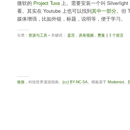
微软的
Project Tuva
上。需要安装一个叫 Silverlig
看。其实在 Youtube 上也可以找到
其中一部分
。但 
媒体增强，比如外链，标题，说明等，便于学习。
分类：
资源与工具
• 关键词：
盖茨
，
讲座视频
，
费曼
||
3 个留言
格致
，科技世界漫游指南。
(cc) BY-NC-SA
。模板基于
Modernist
。