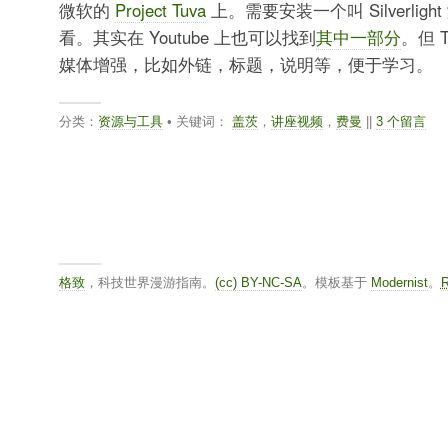
微软的
Project Tuva
上。需要安装一个叫 Silverlig
看。其实在 Youtube 上也可以找到
其中一部分
。但 
媒体增强，比如外链，标题，说明等，便于学习。
分类：
资源与工具
• 关键词：
盖茨
，
讲座视频
，
费曼
||
3 个留言
格致
，科技世界漫游指南。
(cc) BY-NC-SA
。模板基于
Modernist
。