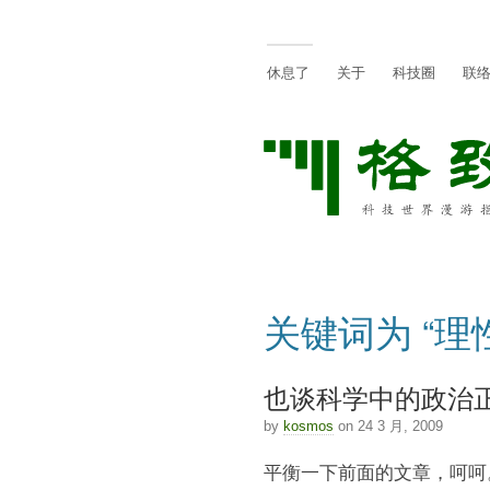
休息了
关于
科技圈
联
关键词为 “理
也谈科学中的政治
by
kosmos
on 24 3 月, 2009
平衡一下前面的文章，呵呵