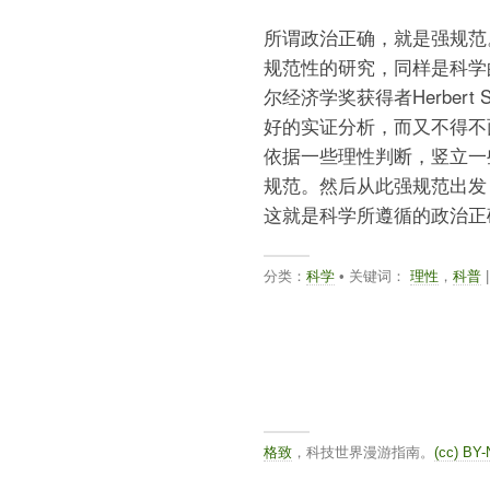
所谓政治正确，就是强规范
规范性的研究，同样是科学
尔经济学奖获得者Herber
好的实证分析，而又不得不
依据一些理性判断，竖立一
规范。然后从此强规范出发
这就是科学所遵循的政治正
分类：
科学
• 关键词：
理性
，
科普
|
格致
，科技世界漫游指南。
(cc) BY