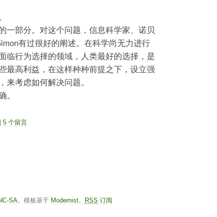
。
的一部分。对这个问题，信息科学家、诺贝
t Simon有过很好的阐述。在科学尚无力进行
面临行为选择的领域，人类最好的选择，是
些最高利益，在这样种种前提之下，设立强
，来考虑如何解决问题。
确。
|
5 个留言
-NC-SA
。模板基于
Modernist
。
RSS
订阅