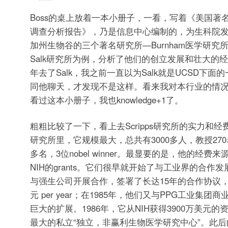
Boss的桌上放着一本小册子，一看，写着《美国著
调查分析报告》，乃是信息中心编制的，为生科院
加州生物谷的三个著名研究所—Burnham医学研究所，
Salk研究所为例，分析了他们的创立发展和壮大的
年去了Salk，我之前一直以为Salk就是UCSD下面的一个i
同他聊天，才发现不是这样。看来我对本行业的情
看过这本小册子，我也knowledge+1了。
粗粗比较了一下，看上去Scripps研究所的实力和经
研究所里，它规模最大，总共有3000多人，教授270名，p
多名，3位nobel winner。最显要的是，他的经费
NIH的grants。它们很早就开始了与工业界的合作发
与强生公司开展合作，签署了长达15年的合作协议，
元 per year；在1985年，他们又与PPG工业集
巨大的扩展。1986年，它从NIH获得3900万美元
最大的私立“独立，非赢利生物医学研究中心”。此后的199