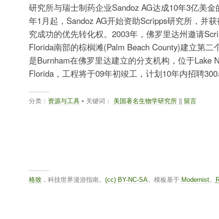
研究所与瑞士制药企业Sandoz AG达成10年3亿美
年1月起，Sandoz AG开始资助Scripps研究所，并获
究成功的优先转化权。2003年，佛罗里达州邀请Scri
Florida南部的棕榈滩(Palm Beach County)建
是Burnham在佛罗里达建立的分支机构，位于Lake Nona,
Florida，工程将于09年初竣工，计划10年内招聘300名s
分类：
资源与工具
• 关键词：
美国著名生物学研究所
||
留言
格致
，科技世界漫游指南。
(cc) BY-NC-SA
。模板基于
Modernist
。