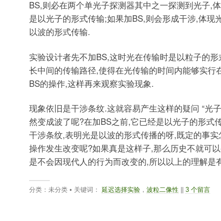
BS,则必在两个单光子探测器其中之一探测到光子,
是以光子的形式传输;如果加BS,则会形成干涉,体现
以波的形式传输.
实验设计者先不加BS,这时光在传输时是以粒子的形式
长中间的传输路径,使得在光传输的时间内能够实行
BS的操作,这样再来观察实验现象.
现象依旧是干涉条纹.这就容易产生这样的疑问 “光
然变成波了呢?在加BS之前,它已经是以光子的形式传
干涉条纹,表明光是以波的形式传播的呀,既定的事
操作发生改变呢?如果真是这样子,那么历史不就可以
是不会因现代人的行为而改变的,所以以上的理解是有
分类：未分类 • 关键词：
延迟选择实验
，
波粒二像性
||
3 个留言