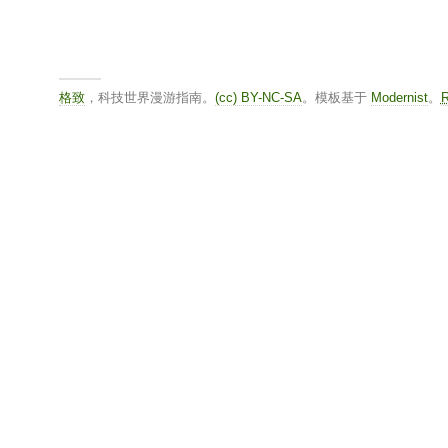
格致
，科技世界漫游指南。
(cc) BY-NC-SA
。模板基于
Modernist
。