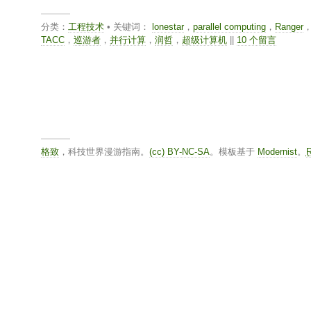
分类：
工程技术
• 关键词：
lonestar
，
parallel computing
，
Ranger
TACC
，
巡游者
，
并行计算
，
润哲
，
超级计算机
||
10 个留言
格致
，科技世界漫游指南。
(cc) BY-NC-SA
。模板基于
Modernist
。