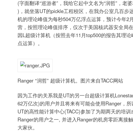
(字面翻译“巡游者”，我给它起中文名为“润哲”，老婆称
)，就坐落UT的pickle工程校区，在我办公室几百
机的理论峰值为每秒504万亿浮点运算，预计今年2
营，按照理论峰值排序，仅次于美国核武器安全局在LL
因L超级计算机（按照去年11月top500的报告其理论
点运算）。
Ranger “润哲” 超级计算机。图片来自TACC网站
因为工作的关系我是UT的另一台超级计算机Lonesta
62万亿次)的用户并且将来有可能会使用Ranger，所
UT的高性能计算中心(TACC)参加了为期两天的培
Ranger的用户之一, 并进入Ranger的机房零距离
大家伙。