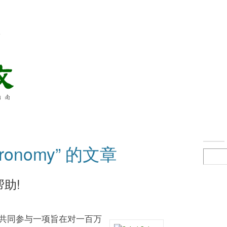
络
ronomy” 的文章
助!
共同参与一项旨在对一百万