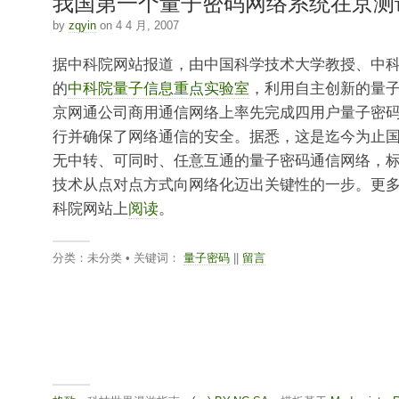
我国第一个量子密码网络系统在京测
by
zqyin
on 4 4 月, 2007
据中科院网站报道，由中国科学技术大学教授、中
的
中科院量子信息重点实验室
，利用自主创新的量
京网通公司商用通信网络上率先完成四用户量子密
行并确保了网络通信的安全。据悉，这是迄今为止
无中转、可同时、任意互通的量子密码通信网络，
技术从点对点方式向网络化迈出关键性的一步。更
科院网站上
阅读
。
分类：未分类 • 关键词：
量子密码
||
留言