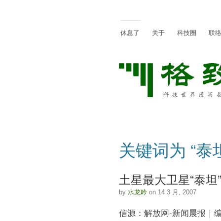
休息了
关于
科技圈
联
关键词为 “泰
土星最大卫星“泰坦”
by
水龙吟
on 14 3 月, 2007
信源：解放网-新闻晨报｜编辑：