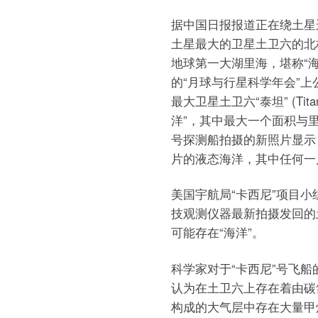
据中国日报报道正在绕土星
土星最大的卫星土卫六的北
地球第一大湖里海，堪称“海
的“月球与行星科学年会”上
最大卫星土卫六“泰坦” (T
洋”，其中最大一个面积与
号探测船拍摄的新照片显示
片的液态海洋，其中任何一
美国宇航局“卡西尼”项目小
技观测仪器最新拍摄发回的
可能存在“海洋”。
科学家对于“卡西尼”号飞
认为在土卫六上存在着由碳
构成的大气层中存在大量甲