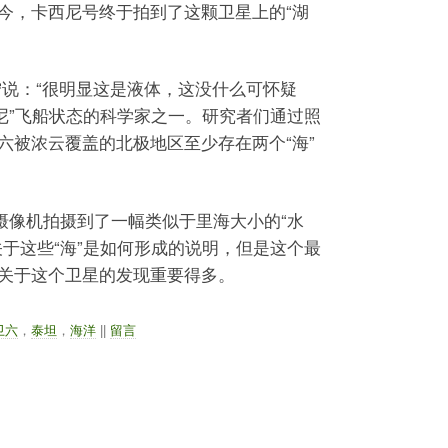
今，卡西尼号终于拍到了这颗卫星上的“湖
宁说：“很明显这是液体，这没什么可怀疑
西尼”飞船状态的科学家之一。研究者们通过照
六被浓云覆盖的北极地区至少存在两个“海”
的摄像机拍摄到了一幅类似于里海大小的“水
关于这些“海”是如何形成的说明，但是这个最
关于这个卫星的发现重要得多。
卫六
，
泰坦
，
海洋
||
留言