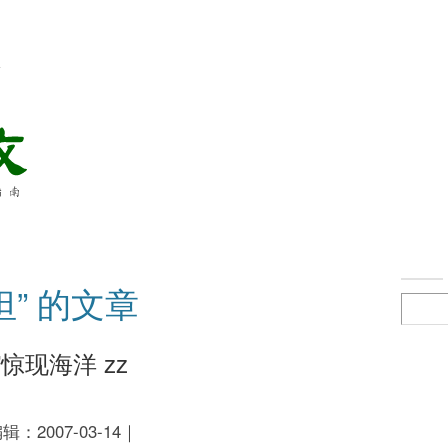
络
坦” 的文章
惊现海洋 zz
2007-03-14｜