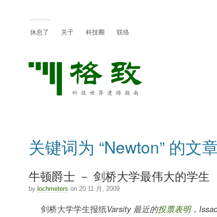
休息了
关于
科技圈
联络
关键词为 “Newton” 的文
牛顿爵士 － 剑桥大学最伟大的学生
by
lochmeters
on 20 11 月, 2009
剑桥大学学生报纸
Varsity 最近的
投票表明
，Issa