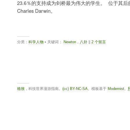
23.6％的支持成为剑桥最为伟大的学生。 位于其
Charles Darwin。
分类：
科学人物
• 关键词：
Newton
，
八卦
||
2 个留言
格致
，科技世界漫游指南。
(cc) BY-NC-SA
。模板基于
Modernist
。