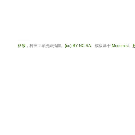
格致
，科技世界漫游指南。
(cc) BY-NC-SA
。模板基于
Modernist
。