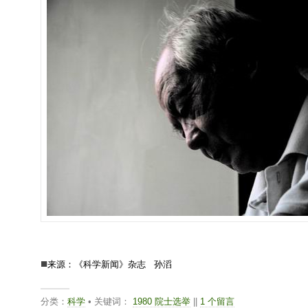
■
来源：《科学新闻》杂志 孙滔
分类：
科学
• 关键词：
1980 院士选举
||
1 个留言