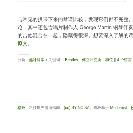
与常见的扒带下来的琴谱比较，发现它们都不完整
论，其中还包含唱片制作人 George Martin 钢
的吉他混合在一起，隐藏得很深。想要深入了解的
原文
。
分类：
趣味科学
• 关键词：
Beatles
，
傅立叶变换
，
和弦
||
4 个留言
格致
，科技世界漫游指南。
(cc) BY-NC-SA
。模板基于
Modernist
。