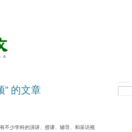
络
频” 的文章
有不少学科的演讲、授课、辅导、和采访视