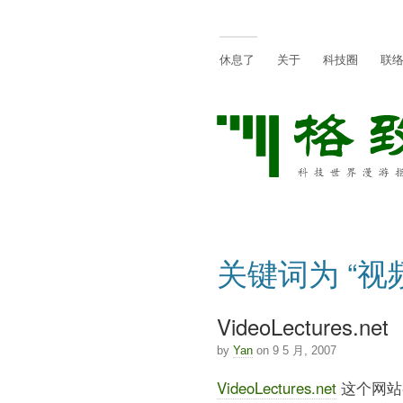
休息了
关于
科技圈
联
关键词为 “视
VideoLectures.net
by
Yan
on 9 5 月, 2007
VideoLectures.net
这个网站