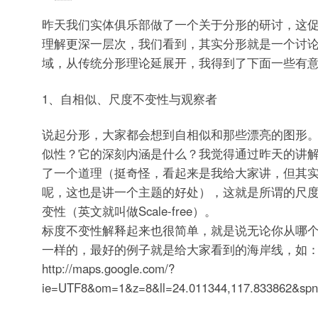
昨天我们实体俱乐部做了一个关于分形的研讨，这
理解更深一层次，我们看到，其实分形就是一个讨
域，从传统分形理论延展开，我得到了下面一些有
1、自相似、尺度不变性与观察者
说起分形，大家都会想到自相似和那些漂亮的图形
似性？它的深刻内涵是什么？我觉得通过昨天的讲
了一个道理（挺奇怪，看起来是我给大家讲，但其
呢，这也是讲一个主题的好处），这就是所谓的尺
变性（英文就叫做Scale-free）。
标度不变性解释起来也很简单，就是说无论你从哪
一样的，最好的例子就是给大家看到的海岸线，如
http://maps.google.com/?
ie=UTF8&om=1&z=8&ll=24.011344,117.833862&spn