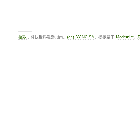
格致
，科技世界漫游指南。
(cc) BY-NC-SA
。模板基于
Modernist
。