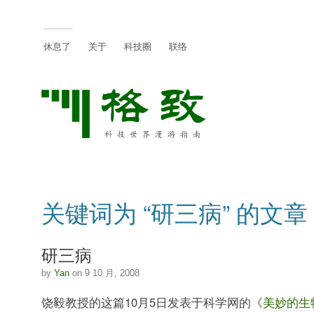
休息了
关于
科技圈
联络
关键词为 “研三病” 的文章
研三病
by
Yan
on 9 10 月, 2008
饶毅教授的这篇10月5日发表于科学网的《
美妙的生