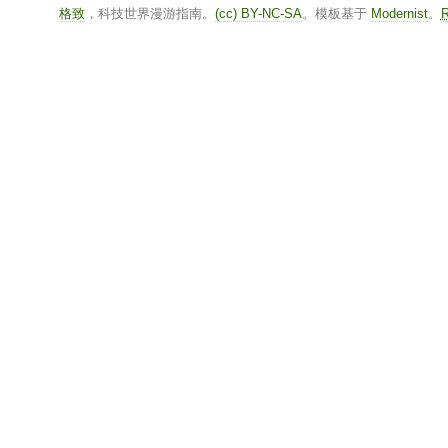
格致
，科技世界漫游指南。
(cc) BY-NC-SA
。模板基于
Modernist
。