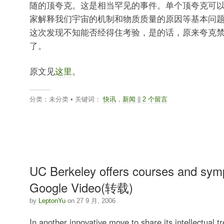
随的顶夸克。这是相当罕见的事件。单个顶夸克可
家解释我们宇宙的机制和物质质量的原因等基本问
这次发现不知能否经得住考验，是的话，原来夸克
了。
原文见
这里
。
分类：未分类 • 关键词：
快讯
，
新闻
||
2 个留言
UC Berkeley offers courses and sym
Google Video(转载)
by
LeptonYu
on 27 9 月, 2006
In another innovative move to share its intellectual t