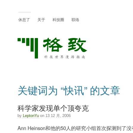
休息了
关于
科技圈
联络
关键词为 “快讯” 的文章
科学家发现单个顶夸克
by
LeptonYu
on 13 12 月, 2006
Ann Heinson和他的50人的研究小组首次探测到