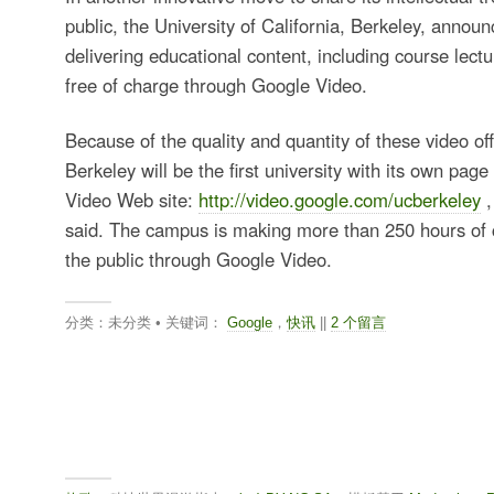
public, the University of California, Berkeley, announc
delivering educational content, including course lec
free of charge through Google Video.
Because of the quality and quantity of these video of
Berkeley will be the first university with its own pag
Video Web site:
http://video.google.com/ucberkeley
,
said. The campus is making more than 250 hours of c
the public through Google Video.
分类：未分类 • 关键词：
Google
，
快讯
||
2 个留言