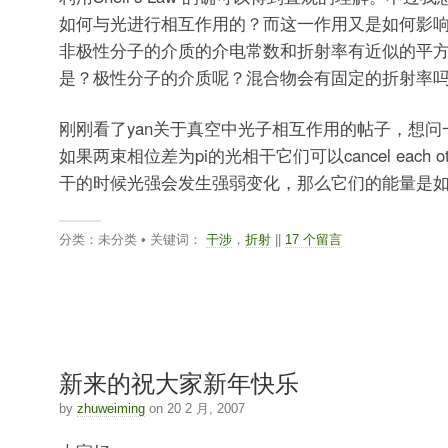
如何与光进行相互作用的？而这一作用又是如何影
非极性分子的介质的介电常数和折射率有近似的平
是？极性分子的介质呢？混合物会有固定的折射率
刚刚看了yan关于真空中光子相互作用的帖子，想问
如果两束相位差为pi的光相干它们可以cancel each 
干的时候光强会发生强弱变化，那么它们的能量是
分类：未分类 • 关键词：
干涉
，
折射
||
17 个留言
新来的祝大家新年快乐
by
zhuweiming
on 20 2 月, 2007