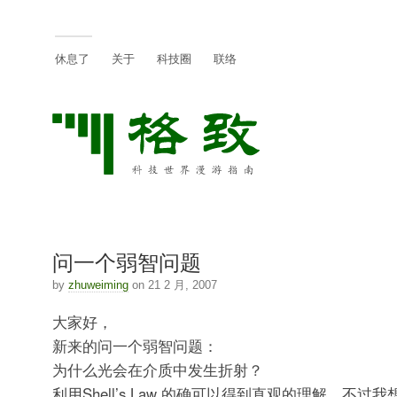
休息了
关于
科技圈
联络
问一个弱智问题
by
zhuweiming
on 21 2 月, 2007
大家好，
新来的问一个弱智问题：
为什么光会在介质中发生折射？
利用Shell’s Law 的确可以得到直观的理解。不过