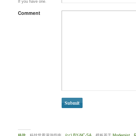
If you have one.
Comment
格致
，科技世界漫游指南。
(cc) BY-NC-SA
。模板基于
Modernist
。