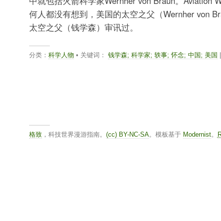
中就包括火箭科学家Wernher von Braun。Aviatio
何人都没有想到，美国的太空之父（Wernher von B
太空之父（钱学森）审讯过。
分类：
科学人物
• 关键词：
钱学森; 科学家; 轶事; 怀念; 中国; 美国
|
格致
，科技世界漫游指南。
(cc) BY-NC-SA
。模板基于
Modernist
。