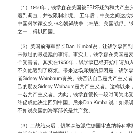
（1）1950年，钱学森在美国被FBI怀疑为和共产
遭到调查，并被限制出境。 五年后，中美之间达成协
中国科学家交换76名朝鲜战争（韩战）美国战俘。钱
之一，得以回国。
（2）美国前海军部长Dan_Kimbal说，让钱学森
来做过的最愚蠢的事情。事实上，钱学森在美国是
个受害者。其实在1950年，钱学森已经开始申请加
不久他遇到了麻烦。带来这场麻烦的原因是，钱学
者Sidney Weinbaum有关。钱否认自己是共产主
己的朋友Sidney Weibaum是共产主义者。这样以
一名共产主义者。为此，钱学森很长一段时间为此
终促成他决定回到中国。后来Dan Kimbal说：如
不如说美国的海军部长是共产党。
（3）二战结束后，钱学森被派往德国审查纳粹科学