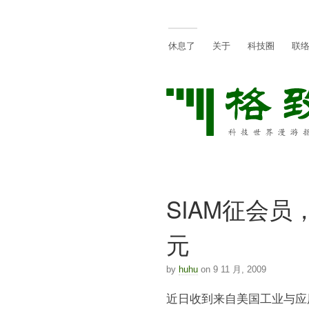
休息了
关于
科技圈
联
SIAM征会员
元
by
huhu
on 9 11 月, 2009
近日收到来自美国工业与应