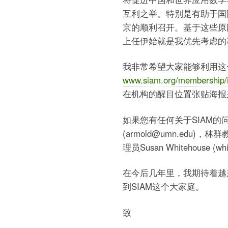
互利之举。特别是有助于国际计
京的顺利召开。基于这些原
上任伊始就是我优先考虑的
我非常希望大家能够利用这
www.siam.org/membership/in
在机构的醒目位置张贴海报
如果您有任何关于SIAM的
(armold@umn.edu)，林群
理员Susan Whitehouse (wh
在今后几年里，我期待着越
到SIAM这个大家庭。
致