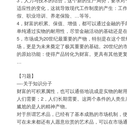
3，人力与技术的结合，这个新的生产局势，要求对
适应性的变化，这就导致现代工作制度的产生：工
假、职业培训、养老保险、…等等。
4，财富的积累、保值、增值，都可以通过金融的手
单纯通过实物的耐用性，尽管金融活动的基础还是
5，市场成为20世纪最重要的产物，特别是在这个
场，更是为未来奠定了极其重要的基础。20世纪的
的原始功能：使得产品转化为财富。更具有其他更
…
【习题】
—-关于知识分子
财富的可积累属性，也可以通俗地说成是实物的耐用
人们需要；2，人们长期需要。这两个条件的人类生
尴尬的是人的精神产物。
对于所谓艺术品，已经有了基本成熟的市场机制，
可在未来都还有人愿意欣赏的艺术品，可以在市场