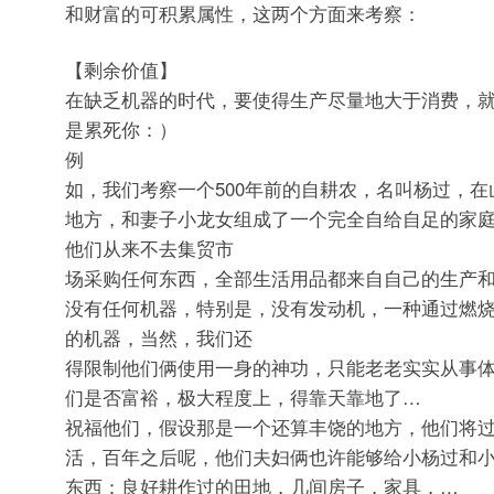
和财富的可积累属性，这两个方面来考察：
【剩余价值】
在缺乏机器的时代，要使得生产尽量地大于消费，
是累死你：）
例
如，我们考察一个500年前的自耕农，名叫杨过，
地方，和妻子小龙女组成了一个完全自给自足的家
他们从来不去集贸市
场采购任何东西，全部生活用品都来自自己的生产
没有任何机器，特别是，没有发动机，一种通过燃
的机器，当然，我们还
得限制他们俩使用一身的神功，只能老老实实从事
们是否富裕，极大程度上，得靠天靠地了…
祝福他们，假设那是一个还算丰饶的地方，他们将
活，百年之后呢，他们夫妇俩也许能够给小杨过和
东西：良好耕作过的田地，几间房子，家具，…