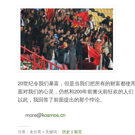
20世纪令我们暴富，但是当我们把所有的财富都使
面对我们的心灵，仍然和200年前篝火前狂欢的人们
以此，我回答了前面提出的那个悖论。
more@
kosmos.cn
分类：未分类 • 关键词：
历史
||
留言