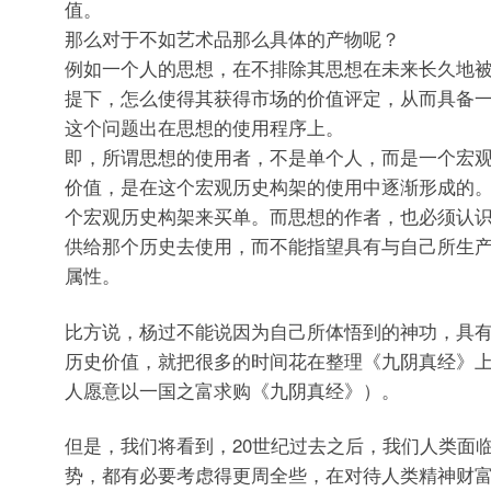
值。
那么对于不如艺术品那么具体的产物呢？
例如一个人的思想，在不排除其思想在未来长久地
提下，怎么使得其获得市场的价值评定，从而具备
这个问题出在思想的使用程序上。
即，所谓思想的使用者，不是单个人，而是一个宏
价值，是在这个宏观历史构架的使用中逐渐形成的
个宏观历史构架来买单。而思想的作者，也必须认
供给那个历史去使用，而不能指望具有与自己所生
属性。
比方说，杨过不能说因为自己所体悟到的神功，具
历史价值，就把很多的时间花在整理《九阴真经》
人愿意以一国之富求购《九阴真经》）。
但是，我们将看到，20世纪过去之后，我们人类面
势，都有必要考虑得更周全些，在对待人类精神财