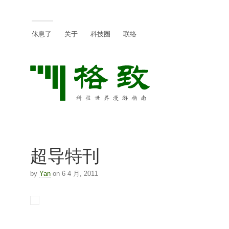
休息了
关于
科技圈
联络
超导特刊
by
Yan
on 6 4 月, 2011