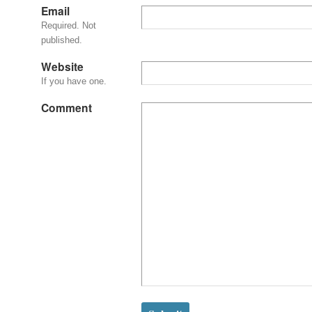
Email
Required. Not
published.
Website
If you have one.
Comment