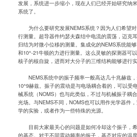
发展，系统进一步缩小，现在人们已经开始研究纳米
系统了。
为什么要研究发展NEMS系统？因为人们希望对
行测量。超导器件约瑟夫森结中电流的震荡，迈克
归结为对微小位移的测量。集成化的NEMS系统能够对1
和10^-21牛顿的力进行测量。这么灵敏的探测器可
核子的核自旋，进而对大分子的三维结构能够进行
NEMS系统中的振子频率一般高达几十兆赫兹，
10^9赫兹。振子的震动是与电场耦合着的，可以受
械系统（NOMS）也与此类似，不过与机械振子耦
光场。与NEMS不同，NOMS也可以用作光学器件
学的实验，或者作为一些特殊的光源。
目前大家最关心的问题是如何冷却这个振子，希
的基态。对于不同震动频率的振子，基态对应的温度不