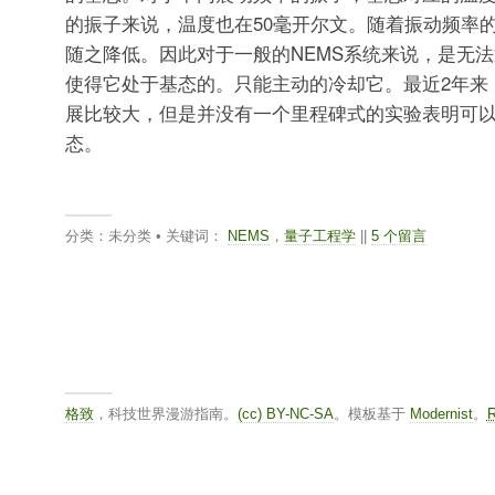
的振子来说，温度也在50毫开尔文。随着振动频率
随之降低。因此对于一般的NEMS系统来说，是无
使得它处于基态的。只能主动的冷却它。最近2年来
展比较大，但是并没有一个里程碑式的实验表明可
态。
分类：未分类 • 关键词：
NEMS
，
量子工程学
||
5 个留言
格致
，科技世界漫游指南。
(cc) BY-NC-SA
。模板基于
Modernist
。