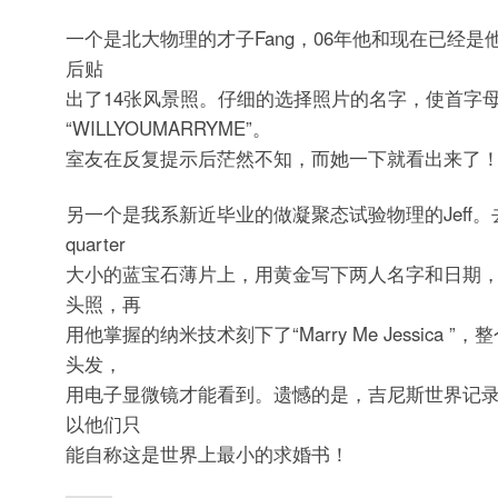
一个是北大物理的才子Fang，06年他和现在已经
后贴
出了14张风景照。仔细的选择照片的名字，使首字
“WILLYOUMARRYME”。
室友在反复提示后茫然不知，而她一下就看出来了
另一个是我系新近毕业的做凝聚态试验物理的Jeff。
quarter
大小的蓝宝石薄片上，用黄金写下两人名字和日期
头照，再
用他掌握的纳米技术刻下了“Marry Me Jessica 
头发，
用电子显微镜才能看到。遗憾的是，吉尼斯世界记
以他们只
能自称这是世界上最小的求婚书！