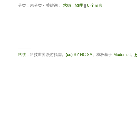
分类：未分类 • 关键词：
求婚
，
物理
||
8 个留言
格致
，科技世界漫游指南。
(cc) BY-NC-SA
。模板基于
Modernist
。