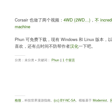
Corsair 也做了两个视频：
4WD (2WD…)
，
不 incredi
machine
Phun 可免费下载，现有 Windows 和 Linux 版
喜欢，还有点时间不防帮作者
汉化
一下吧。
分类：未分类 • 关键词：
Phun
||
1 个留言
格致
，科技世界漫游指南。
(cc) BY-NC-SA
。模板基于
Modernist
。