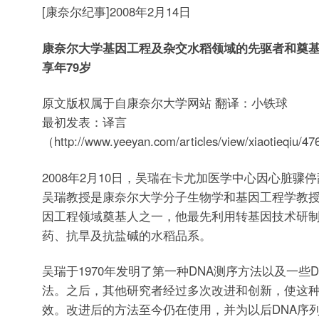
[康奈尔纪事]2008年2月14日
康奈尔大学基因工程及杂交水稻领域的先驱者和奠
享年79岁
原文版权属于自康奈尔大学网站 翻译：小铁球
最初发表：译言
（http://www.yeeyan.com/articles/view/xiaotieqiu/4
2008年2月10日，吴瑞在卡尤加医学中心因心脏骤停
吴瑞教授是康奈尔大学分子生物学和基因工程学教
因工程领域奠基人之一，他最先利用转基因技术研
药、抗旱及抗盐碱的水稻品系。
吴瑞于1970年发明了第一种DNA测序方法以及一些
法。之后，其他研究者经过多次改进和创新，使这
效。改进后的方法至今仍在使用，并为以后DNA序