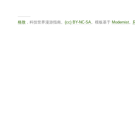
格致
，科技世界漫游指南。
(cc) BY-NC-SA
。模板基于
Modernist
。