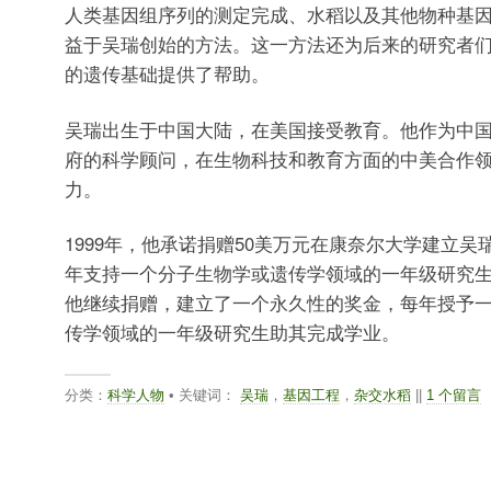
人类基因组序列的测定完成、水稻以及其他物种基
益于吴瑞创始的方法。这一方法还为后来的研究者
的遗传基础提供了帮助。
吴瑞出生于中国大陆，在美国接受教育。他作为中
府的科学顾问，在生物科技和教育方面的中美合作
力。
1999年，他承诺捐赠50美万元在康奈尔大学建立
年支持一个分子生物学或遗传学领域的一年级研究
他继续捐赠，建立了一个永久性的奖金，每年授予
传学领域的一年级研究生助其完成学业。
分类：
科学人物
• 关键词：
吴瑞
，
基因工程
，
杂交水稻
||
1 个留言