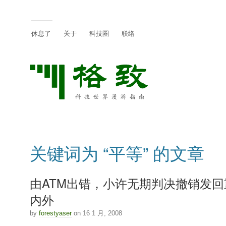
休息了
关于
科技圈
联络
关键词为 “平等” 的文章
由ATM出错，小许无期判决撤销发
内外
by
forestyaser
on 16 1 月, 2008