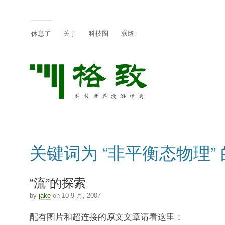
休息了
关于
科技圈
联络
关键词为 “非平衡态物理”
“流”的探索
by
jake
on 10 9 月, 2007
配有图片和超连接的原文文章请看这里：