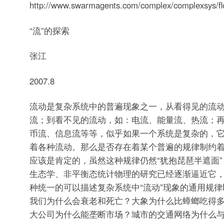
http://www.swarmagents.com/complex/complexsys/f
“流”的探索
张江
2007.8
流动是复杂系统中的普遍现象之一，从看得见的流
流；到看不见的流动，如：电流、能量流、热流；
币流、信息流等等，似乎如果一个系统是复杂的，
着各种流动。那么是否存在着某个普遍的规律制约
应该是肯定的，虽然这种规律仍然“犹抱琵琶半遮面
生态学、非平衡态统计物理的研究已经逐渐逼近它
种统一的可以描述复杂系统中“流动”现象的通用规律
我们为什么会衰老和死亡？大象为什么比蟑螂吃得
大公司为什么能垄断市场？城市的交通网络为什么