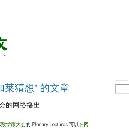
络
加莱猜想” 的文章
大会的网络播出
国际数学家大会
的 Plenary Lectures 可以
在网