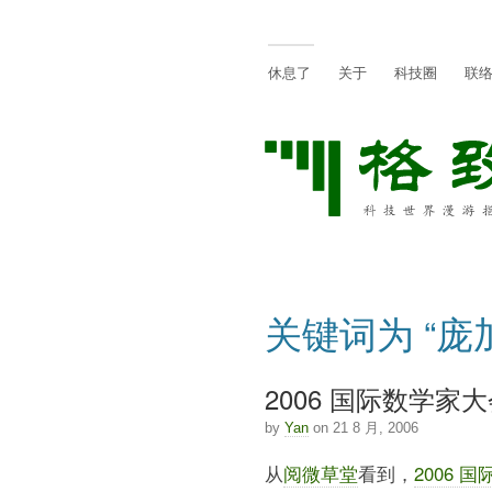
休息了
关于
科技圈
联
关键词为 “庞
2006 国际数学家
by
Yan
on 21 8 月, 2006
从
阅微草堂
看到，
2006 