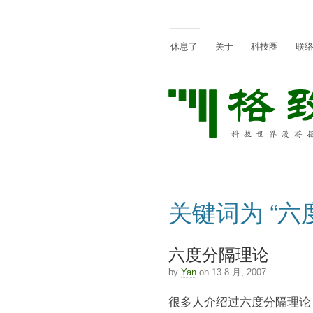
休息了
关于
科技圈
联
关键词为 “六
六度分隔理论
by
Yan
on 13 8 月, 2007
很多人介绍过六度分隔理论