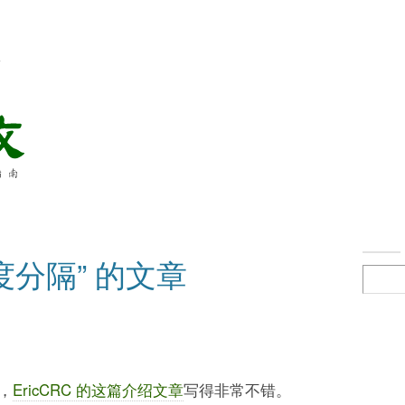
络
度分隔” 的文章
，
EricCRC 的这篇介绍文章
写得非常不错。